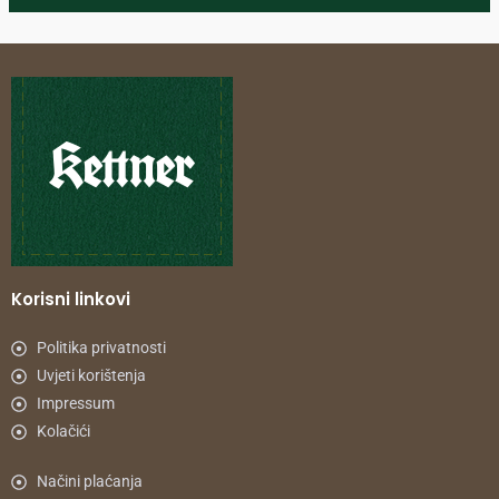
Korisni linkovi
Politika privatnosti
Uvjeti korištenja
Impressum
Kolačići
Načini plaćanja