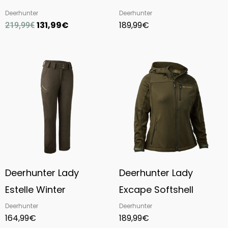
Deerhunter
Deerhunter
131,99
€
189,99
€
219,99
€
Deerhunter Lady
Deerhunter Lady
Estelle Winter
Excape Softshell
Deerhunter
Deerhunter
164,99
€
189,99
€