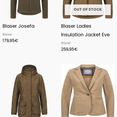
OUT OF STOCK
Blaser Josefa
Blaser Ladies
Insulation Jacket Eve
Blaser
179,95
€
Blaser
259,95
€