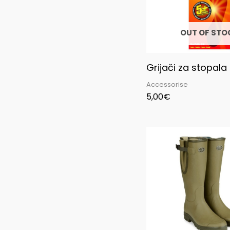
OUT OF STO
Grijači za stopala
Accessorise
5,00
€