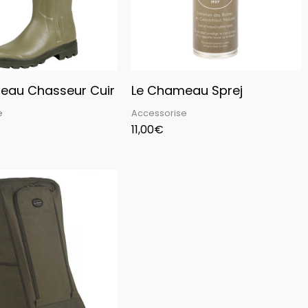
eau Chasseur Cuir
Le Chameau Sprej
e
Accessorise
11,00
€