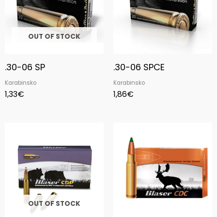
OUT OF STOCK
.30-06 SP
.30-06 SPCE
Karabinsko
Karabinsko
1,33
€
1,86
€
OUT OF STOCK