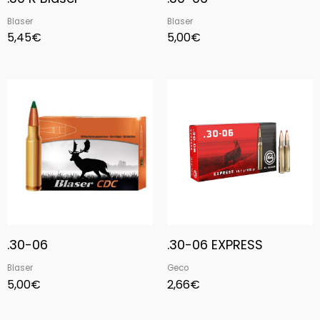
Blaser
Blaser
5,45
€
5,00
€
.30-06
.30-06 EXPRESS
Blaser
Geco
5,00
€
2,66
€