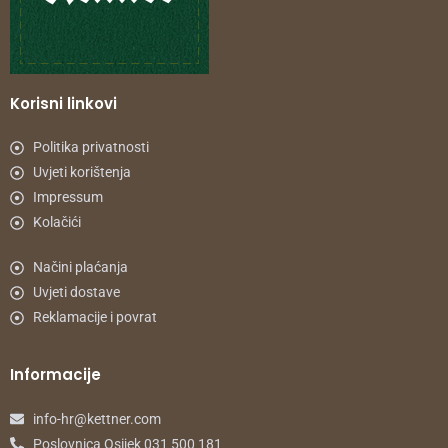
Korisni linkovi
Politika privatnosti
Uvjeti korištenja
Impressum
Kolačići
Načini plaćanja
Uvjeti dostave
Reklamacije i povrat
Informacije
info-hr@kettner.com
Poslovnica Osijek 031 500 181