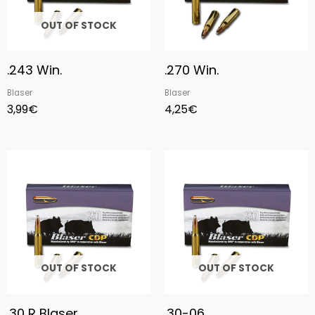
OUT OF STOCK
.243 Win.
.270 Win.
Blaser
Blaser
3,99
€
4,25
€
OUT OF STOCK
OUT OF STOCK
.30 R Blaser
.30-06