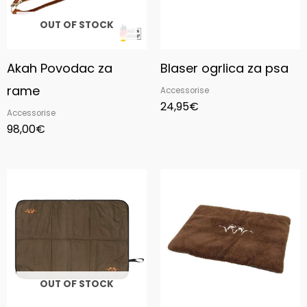
OUT OF STOCK
Akah Povodac za
Blaser ogrlica za psa
rame
Accessorise
24,95
€
Accessorise
98,00
€
OUT OF STOCK