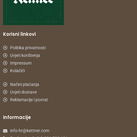
Korisni linkovi
Politika privatnosti
Uvjeti korištenja
Impressum
Kolačići
Načini plaćanja
Uvjeti dostave
Reklamacije i povrat
Informacije
info-hr@kettner.com