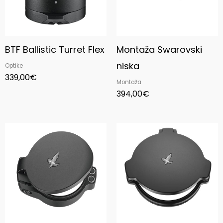
BTF Ballistic Turret Flex
Montaža Swarovski
niska
Optike
339,00
€
Montaža
394,00
€