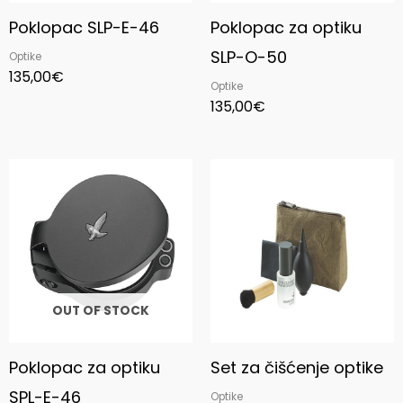
Poklopac SLP-E-46
Poklopac za optiku
SLP-O-50
Optike
135,00
€
Optike
135,00
€
OUT OF STOCK
Poklopac za optiku
Set za čišćenje optike
SPL-E-46
Optike