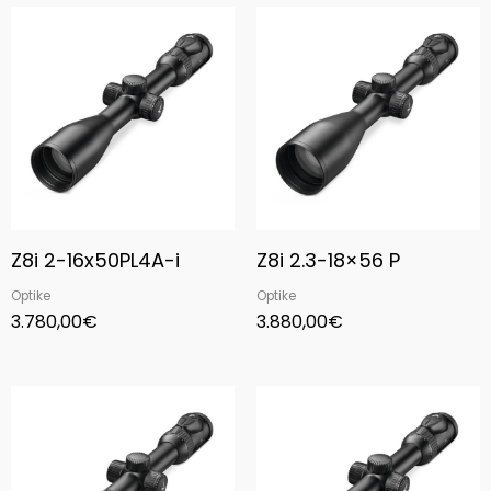
Z8i 2-16x50PL4A-i
Z8i 2.3-18×56 P
Optike
Optike
3.780,00
€
3.880,00
€