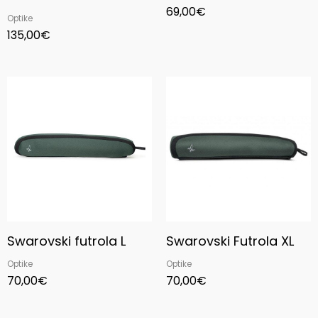
69,00
€
Optike
135,00
€
Swarovski futrola L
Swarovski Futrola XL
Optike
Optike
70,00
€
70,00
€