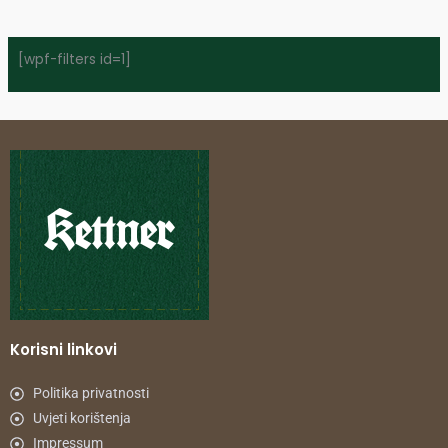
[wpf-filters id=1]
Korisni linkovi
Politika privatnosti
Uvjeti korištenja
Impressum