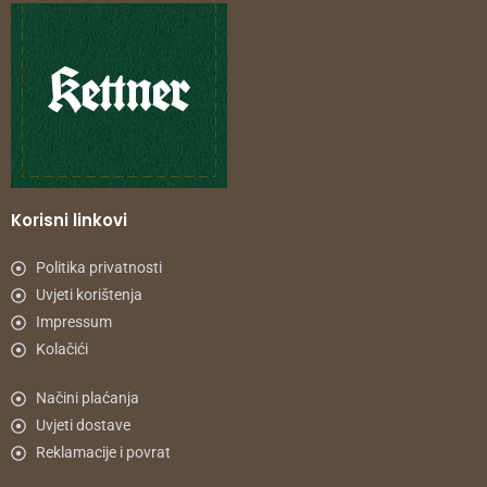
Korisni linkovi
Politika privatnosti
Uvjeti korištenja
Impressum
Kolačići
Načini plaćanja
Uvjeti dostave
Reklamacije i povrat