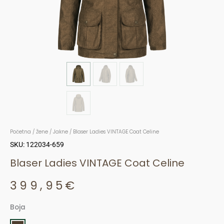
Početna
/
Žene
/
Jakne
/ Blaser Ladies VINTAGE Coat Celine
SKU: 122034-659
Blaser Ladies VINTAGE Coat Celine
399,95
€
Boja
Blaser