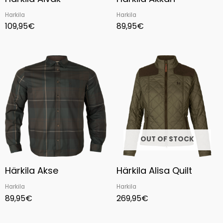
Harkila
Harkila
109,95
€
89,95
€
OUT OF STOCK
Härkila Akse
Härkila Alisa Quilt
Harkila
Harkila
89,95
€
269,95
€