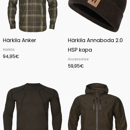
Härkila Anker
Härkila Annaboda 2.0
HSP kapa
Harkila
94,95
€
Accessorise
59,95
€