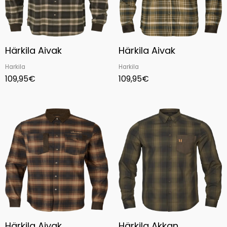
Härkila Aivak
Härkila Aivak
Harkila
Harkila
109,95
€
109,95
€
Härkila Aivak
Härkila Akkan