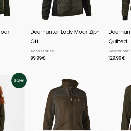
Moor
Deerhunter Lady Moor Zip-
Deerhun
Off
Quilted
Accessorise
Deerhunter
99,99
€
129,99
€
ent
Sale!
e
9€.