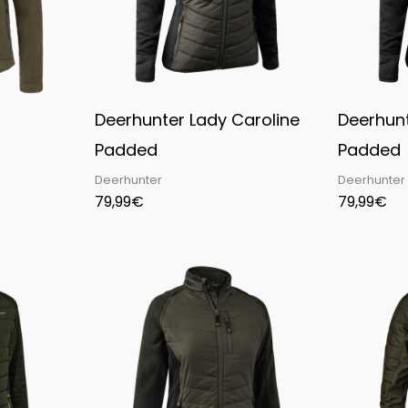
Deerhunter Lady Caroline
Deerhunt
Padded
Padded
Deerhunter
Deerhunter
79,99
€
79,99
€