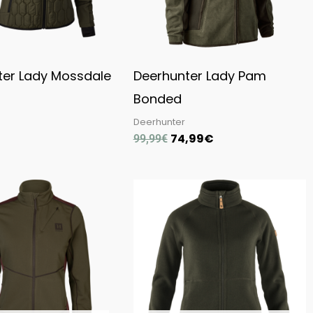
ter Lady Mossdale
Deerhunter Lady Pam
Bonded
Deerhunter
74,99
€
99,99
€