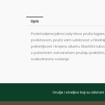
Opis
Podstavljena jakna Lady Moor pruža laganu 
podstavom, pruža vam udobnost u hladnij
pokretljivost i krojenu siluetu. Elastični
s patentnim zatvaračem pružaju praktičnu po
svakodnevno nošenje.
Oružje i streljivo koji su izlis