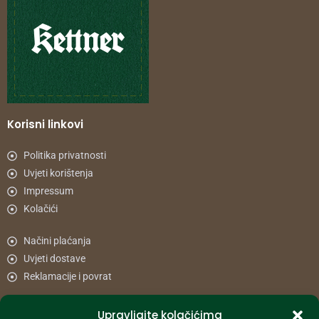
Korisni linkovi
Politika privatnosti
Uvjeti korištenja
Impressum
Kolačići
Načini plaćanja
Uvjeti dostave
Reklamacije i povrat
Upravljajte kolačićima
Informacije