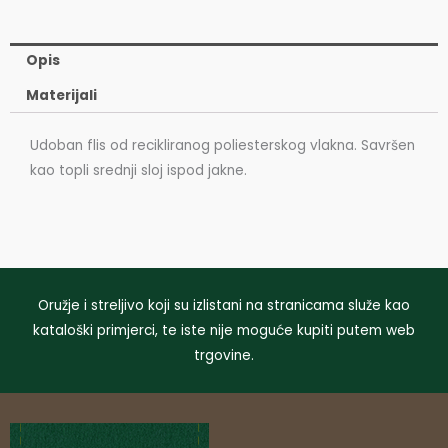
Opis
Materijali
Udoban flis od recikliranog poliesterskog vlakna. Savršen
kao topli srednji sloj ispod jakne.
Oružje i streljivo koji su izlistani na stranicama služe kao
kataloški primjerci, te iste nije moguće kupiti putem web
trgovine.