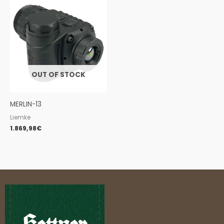
OUT OF STOCK
MERLIN-13
Liemke
1.869,98
€