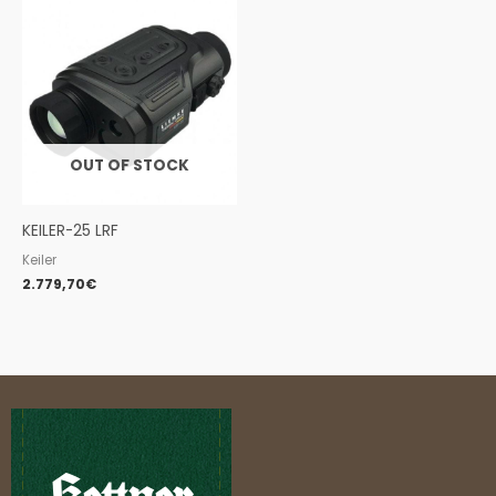
OUT OF STOCK
KEILER-25 LRF
Keiler
2.779,70
€