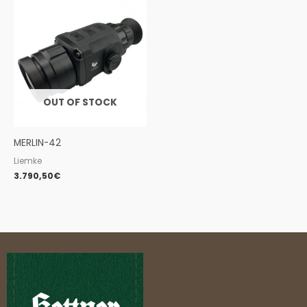
OUT OF STOCK
MERLIN-42
Liemke
3.790,50
€