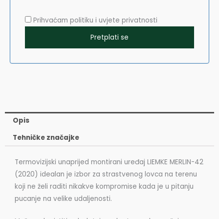
Prihvaćam politiku i uvjete privatnosti
Opis
Tehničke značajke
Termovizijski unaprijed montirani uređaj LIEMKE MERLIN-42
(2020) idealan je izbor za strastvenog lovca na terenu
koji ne želi raditi nikakve kompromise kada je u pitanju
pucanje na velike udaljenosti.