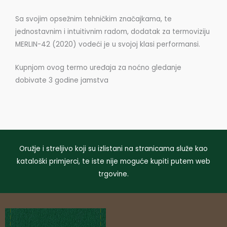
Sa svojim opsežnim tehničkim značajkama, te
jednostavnim i intuitivnim radom, dodatak za termoviziju
MERLIN-42 (2020) vodeći je u svojoj klasi performansi.
Kupnjom ovog termo uređaja za noćno gledanje
dobivate 3 godine jamstva
Oružje i streljivo koji su izlistani na stranicama služe kao
kataloški primjerci, te iste nije moguće kupiti putem web
trgovine.