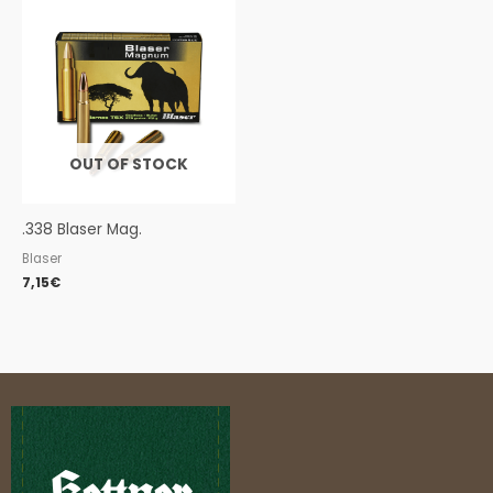
OUT OF STOCK
.338 Blaser Mag.
Blaser
7,15
€