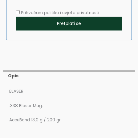
Prihvaćam politiku i uvjete privatnosti
Opis
BLASER
.338 Blaser Mag.
AccuBond 13,0 g / 200 gr