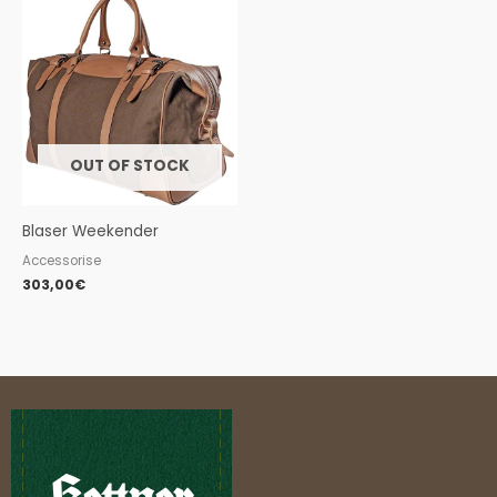
OUT OF STOCK
Blaser Weekender
Accessorise
303,00
€