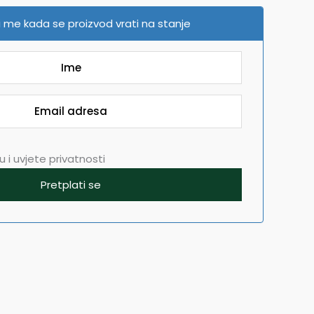
 me kada se proizvod vrati na stanje
 i uvjete privatnosti