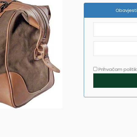
Obavjesti
Prihvaćam politiku