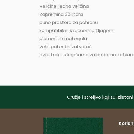
Veličine: jedna veličina
Zapremina 30 litara
puno prostora za pohranu
kompatibilan s ručnom prtljagom
plemenitih materijala
veliki patentni zatvarač
dvije trake s kopčama za dodatno zatvar
Oružje i streljivo koji su izlis
Korisni