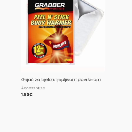
Grijač za tijelo s ljepljivom površinom
Accessorise
1,80
€