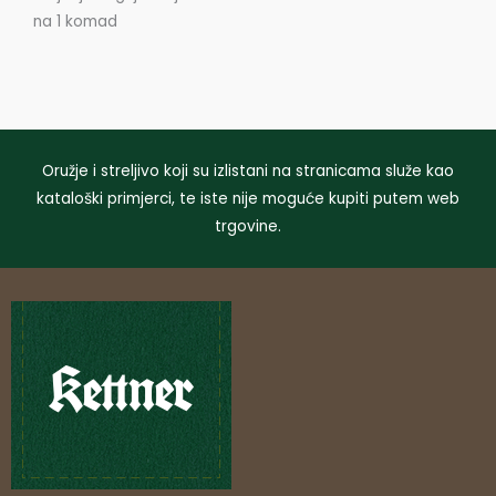
na 1 komad
Oružje i streljivo koji su izlistani na stranicama služe kao
kataloški primjerci, te iste nije moguće kupiti putem web
trgovine.