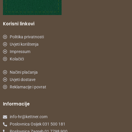
Korisni linkovi
Politika privatnosti
Uvjeti korištenja
Impressum
Kolačići
Načini plaćanja
Uvjeti dostave
Reklamacije i povrat
Informacije
info-hr@kettner.com
Poslovnica Osijek 031 500 181
Poslovnica Zagreb 01 7798 900