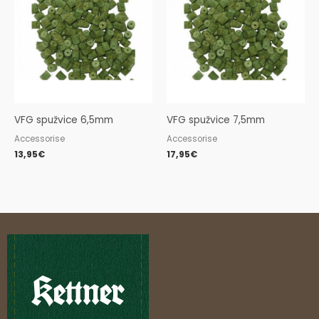
VFG spužvice 6,5mm
VFG spužvice 7,5mm
Accessorise
Accessorise
13,95
€
17,95
€