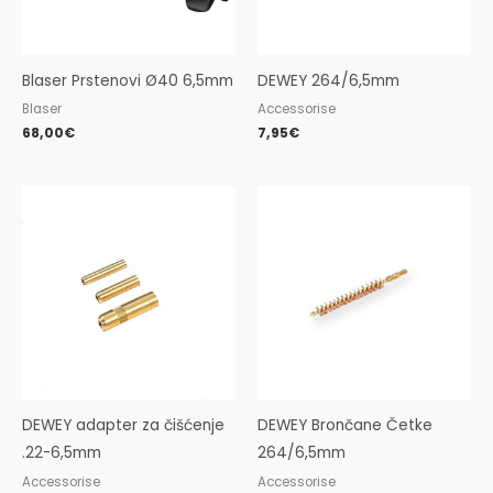
Blaser Prstenovi Ø40 6,5mm
DEWEY 264/6,5mm
Blaser
Accessorise
68,00
€
7,95
€
DEWEY adapter za čišćenje
DEWEY Brončane Četke
.22-6,5mm
264/6,5mm
Accessorise
Accessorise