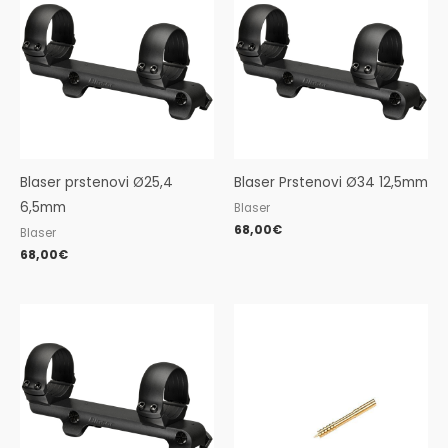
Blaser prstenovi Ø25,4
Blaser Prstenovi Ø34 12,5mm
6,5mm
Blaser
68,00
€
Blaser
68,00
€