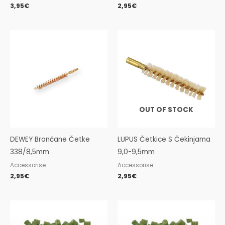
3,95
€
2,95
€
OUT OF STOCK
DEWEY Brončane Četke
LUPUS Četkice S Čekinjama
338/8,5mm
9,0-9,5mm
Accessorise
Accessorise
2,95
€
2,95
€