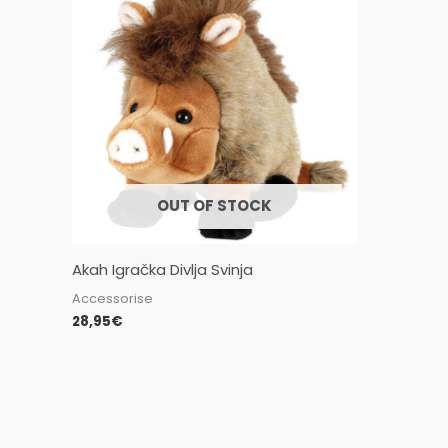
OUT OF STOCK
Akah Igračka Divlja Svinja
Accessorise
28,95
€