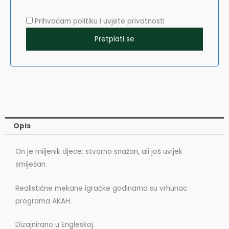
Prihvaćam politiku i uvjete privatnosti
Opis
On je miljenik djece: stvarno snažan, ali još uvijek
smiješan.
Realistične mekane igračke godinama su vrhunac
programa AKAH.
Dizajnirano u Engleskoj.