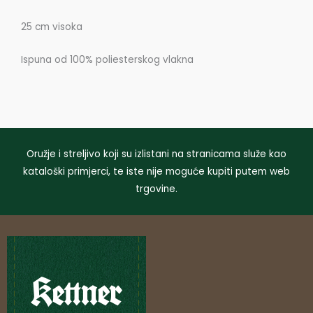
25 cm visoka
Ispuna od 100% poliesterskog vlakna
Oružje i streljivo koji su izlistani na stranicama služe kao
kataloški primjerci, te iste nije moguće kupiti putem web
trgovine.