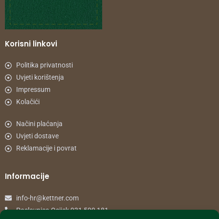
Korisni linkovi
Politika privatnosti
Uvjeti korištenja
Impressum
Kolačići
Načini plaćanja
Uvjeti dostave
Reklamacije i povrat
Informacije
info-hr@kettner.com
Poslovnica Osijek 031 500 181