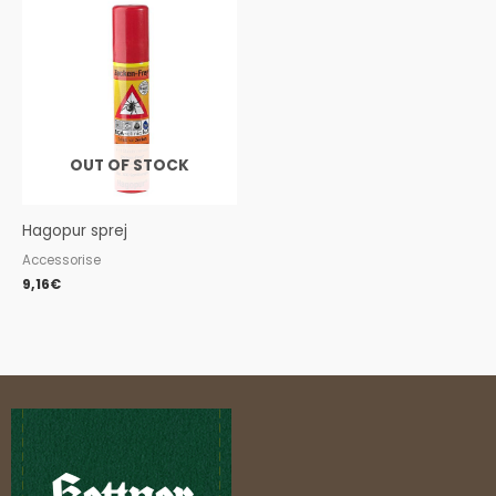
OUT OF STOCK
Hagopur sprej
Accessorise
9,16
€