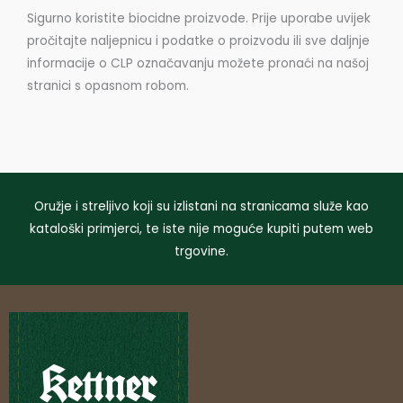
Sigurno koristite biocidne proizvode. Prije uporabe uvijek
pročitajte naljepnicu i podatke o proizvodu ili sve daljnje
informacije o CLP označavanju možete pronaći na našoj
stranici s opasnom robom.
Oružje i streljivo koji su izlistani na stranicama služe kao
kataloški primjerci, te iste nije moguće kupiti putem web
trgovine.