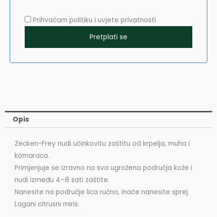
Prihvaćam politiku i uvjete privatnosti
Opis
Zecken-Frey nudi učinkovitu zaštitu od krpelja, muha i
komaraca.
Primjenjuje se izravno na sva ugrožena područja kože i
nudi između 4–8 sati zaštite.
Nanesite na područje lica ručno, inače nanesite sprej.
Lagani citrusni miris.