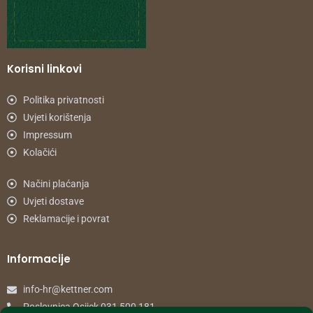
Korisni linkovi
Politika privatnosti
Uvjeti korištenja
Impressum
Kolačići
Načini plaćanja
Uvjeti dostave
Reklamacije i povrat
Informacije
info-hr@kettner.com
Poslovnica Osijek 031 500 181