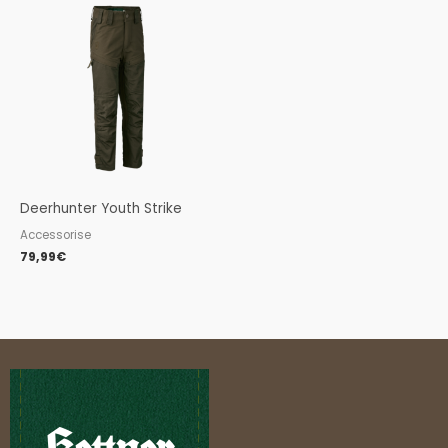
Deerhunter Youth Strike
Accessorise
79,99
€