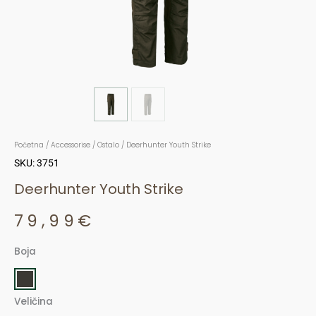
Početna
/
Accessorise
/
Ostalo
/ Deerhunter Youth Strike
SKU: 3751
Deerhunter Youth Strike
79,99
€
Boja
Deerhunter
Youth
Strike
Veličina
količina