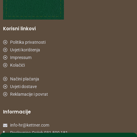
Korisni linkovi
Politika privatnosti
Uvjeti korištenja
Impressum
Kolačići
Načini plaćanja
Uvjeti dostave
Reklamacije i povrat
Informacije
info-hr@kettner.com
Poslovnica Osijek 031 500 181