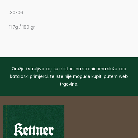
.30-06
11,7g / 180 gr
Oružje i streljivo koji su izlistani na stranicama služe kao
kataloški primjerci, te iste nije moguće kupiti putem web
trgovine.