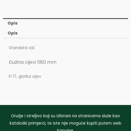
Opis
Opis
Standard cal.
Dužina cijevi 580 mm
Fi 17, glatka cijev
Oružje i streljivo koji su izlistani na stranicama služe kao
kataloški primjerci, te iste nije moguće kupiti putem web
trgovine.