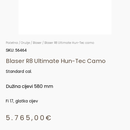
Početna
/
Oružje
/
Blaser
/ Blaser R8 Ultimate Hun-Tec camo
SKU: 56464
Blaser R8 Ultimate Hun-Tec Camo
Standard cal.
Dužina cijevi 580 mm
Fi 17, glatka cijev
5.765,00
€