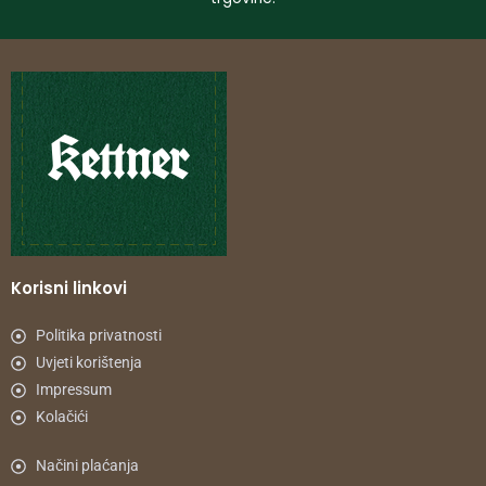
Korisni linkovi
Politika privatnosti
Uvjeti korištenja
Impressum
Kolačići
Načini plaćanja