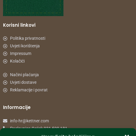
Korisni linkovi
Politika privatnosti
Uvjeti korištenja
Impressum
Kolačići
Načini plaćanja
Uvjeti dostave
Reklamacije i povrat
Informacije
info-hr@kettner.com
Poslovnica Osijek 031 500 181
Poslovnica Zagreb 01 7798 900