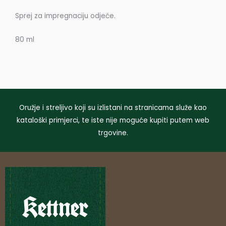
Sprej za impregnaciju odjeće.
80 ml
Oružje i streljivo koji su izlistani na stranicama služe kao
kataloški primjerci, te iste nije moguće kupiti putem web
trgovine.