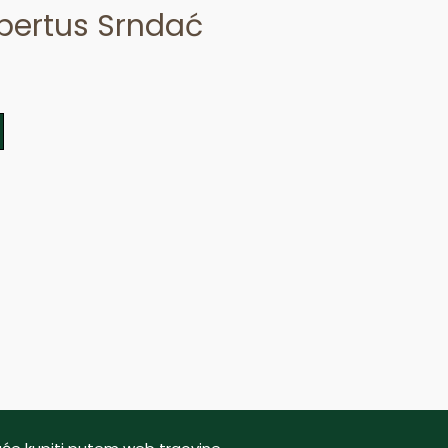
bertus Srndać