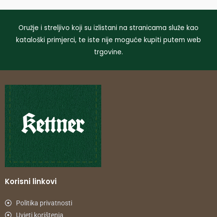
Oružje i streljivo koji su izlistani na stranicama služe kao
kataloški primjerci, te iste nije moguće kupiti putem web
trgovine.
Korisni linkovi
Politika privatnosti
Uvjeti korištenja