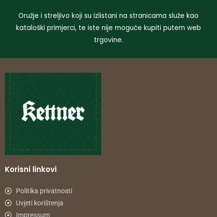
Oružje i streljivo koji su izlistani na stranicama služe kao
kataloški primjerci, te iste nije moguće kupiti putem web
trgovine.
Korisni linkovi
Politika privatnosti
Uvjeti korištenja
Impressum