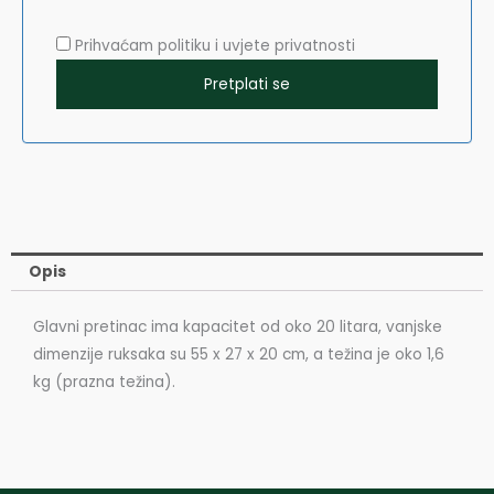
Prihvaćam politiku i uvjete privatnosti
Opis
Glavni pretinac ima kapacitet od oko 20 litara, vanjske
dimenzije ruksaka su 55 x 27 x 20 cm, a težina je oko 1,6
kg (prazna težina).