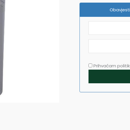
Obavjesti
Prihvaćam politiku