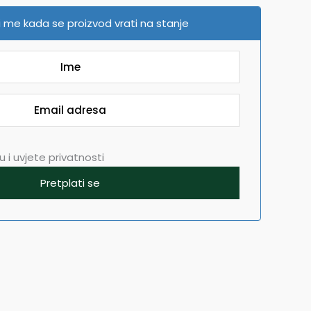
 me kada se proizvod vrati na stanje
 i uvjete privatnosti