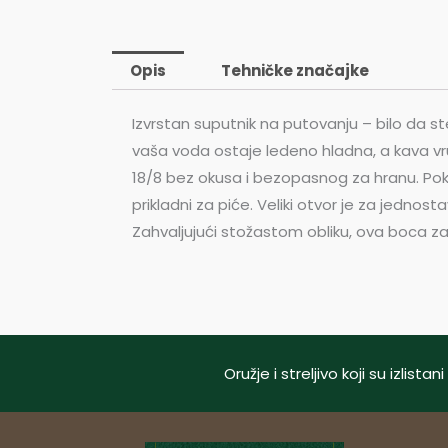
Opis
Tehničke značajke
Izvrstan suputnik na putovanju – bilo da ste
vaša voda ostaje ledeno hladna, a kava vru
18/8 bez okusa i bezopasnog za hranu. Pokl
prikladni za piće. Veliki otvor je za jednos
Zahvaljujući stožastom obliku, ova boca za
Oružje i streljivo koji su izlis