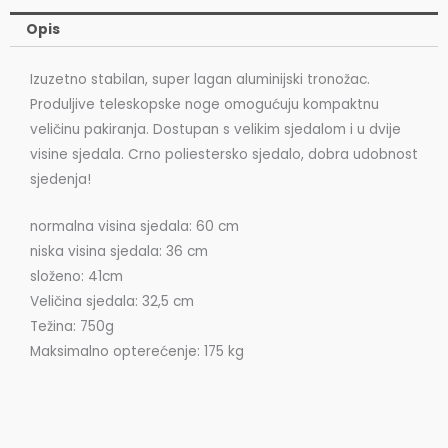
Opis
Izuzetno stabilan, super lagan aluminijski tronožac.
Produljive teleskopske noge omogućuju kompaktnu
veličinu pakiranja. Dostupan s velikim sjedalom i u dvije
visine sjedala. Crno poliestersko sjedalo, dobra udobnost
sjedenja!
normalna visina sjedala: 60 cm
niska visina sjedala: 36 cm
složeno: 41cm
Veličina sjedala: 32,5 cm
Težina: 750g
Maksimalno opterećenje: 175 kg