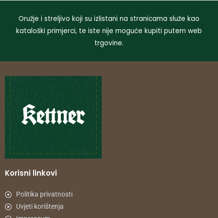
Oružje i streljivo koji su izlistani na stranicama služe kao
kataloški primjerci, te iste nije moguće kupiti putem web
trgovine.
Korisni linkovi
Politika privatnosti
Uvjeti korištenja