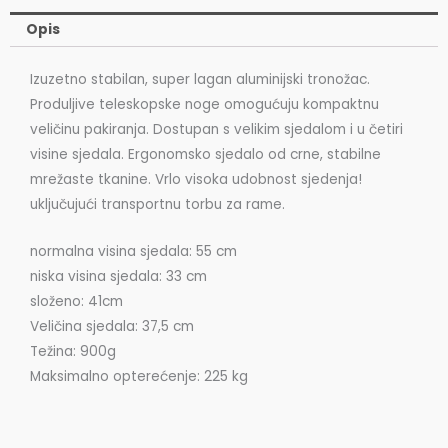
Opis
Izuzetno stabilan, super lagan aluminijski tronožac.
Produljive teleskopske noge omogućuju kompaktnu
veličinu pakiranja. Dostupan s velikim sjedalom i u četiri
visine sjedala. Ergonomsko sjedalo od crne, stabilne
mrežaste tkanine. Vrlo visoka udobnost sjedenja!
uključujući transportnu torbu za rame.
normalna visina sjedala: 55 cm
niska visina sjedala: 33 cm
složeno: 41cm
Veličina sjedala: 37,5 cm
Težina: 900g
Maksimalno opterećenje: 225 kg