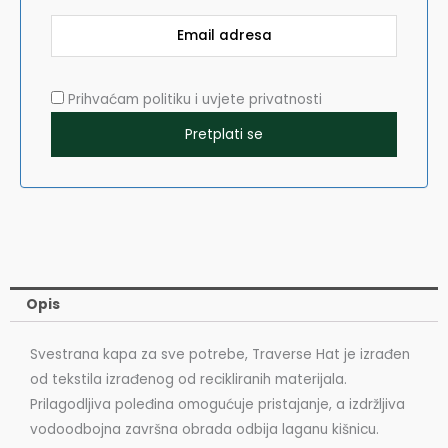
Prihvaćam politiku i uvjete privatnosti
Opis
Svestrana kapa za sve potrebe, Traverse Hat je izrađen
od tekstila izrađenog od recikliranih materijala.
Prilagodljiva poleđina omogućuje pristajanje, a izdržljiva
vodoodbojna završna obrada odbija laganu kišnicu.