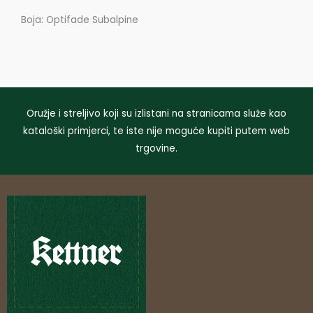
Boja: Optifade Subalpine
Oružje i streljivo koji su izlistani na stranicama služe kao
kataloški primjerci, te iste nije moguće kupiti putem web
trgovine.