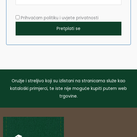
Prihvaćam politiku i uvjete privatnosti
Oružje i streljivo koji su izlistani na stranicama služe kao
kataloški primjerci, te iste nije moguće kupiti putem web
trgovine.