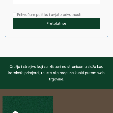
Prihvaćam politiku i uvjete privatnosti
Oružje i streljivo koji su izlistani na stranicama služe kao
kataloški primjerci, te iste nije moguće kupiti putem web
trgovine.