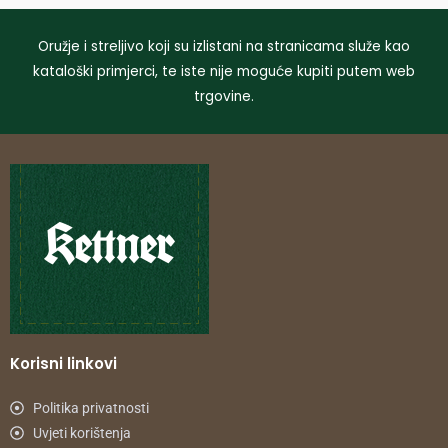
Oružje i streljivo koji su izlistani na stranicama služe kao
kataloški primjerci, te iste nije moguće kupiti putem web
trgovine.
Korisni linkovi
Politika privatnosti
Uvjeti korištenja