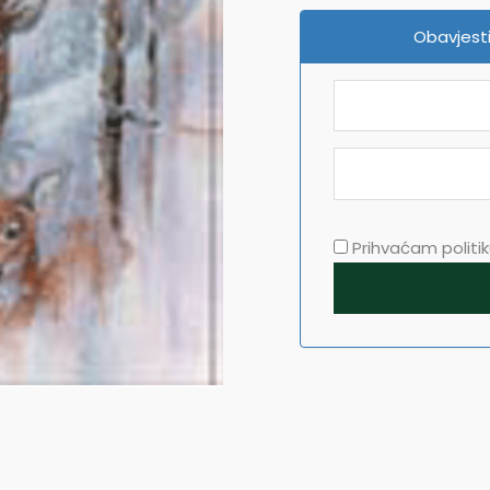
Obavjesti
Prihvaćam politiku