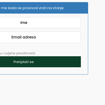
 me kada se proizvod vrati na stanje
 i uvjete privatnosti