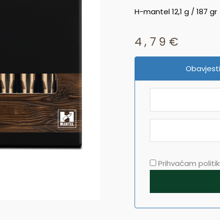
H-mantel 12,1 g / 187 gr
4,79
€
Obavjesti
Prihvaćam politiku