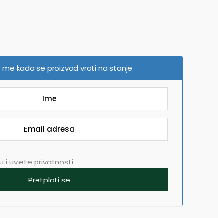
 me kada se proizvod vrati na stanje
 i uvjete privatnosti