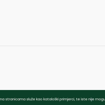
tani na stranicama služe kao kataloški primjerci, te iste nije m