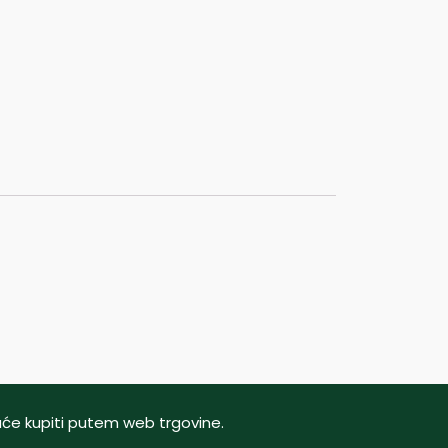
oguće kupiti putem web trgovine.