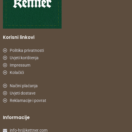
Korisni linkovi
Politika privatnosti
Uvjeti korištenja
Impressum
Kolačići
Načini plaćanja
Uvjeti dostave
Reklamacije i povrat
Informacije
info-hr@kettner.com