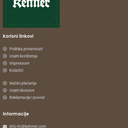
Korisni linkovi
Politika privatnosti
Uvjeti korištenja
Impressum
Kolačići
Načini plaćanja
Uvjeti dostave
Reklamacije i povrat
Informacije
info-hr@kettner.com