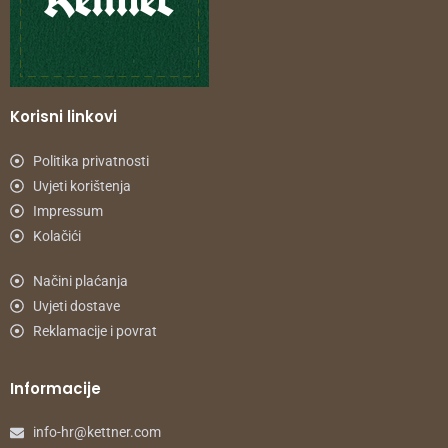
Korisni linkovi
Politika privatnosti
Uvjeti korištenja
Impressum
Kolačići
Načini plaćanja
Uvjeti dostave
Reklamacije i povrat
Informacije
info-hr@kettner.com