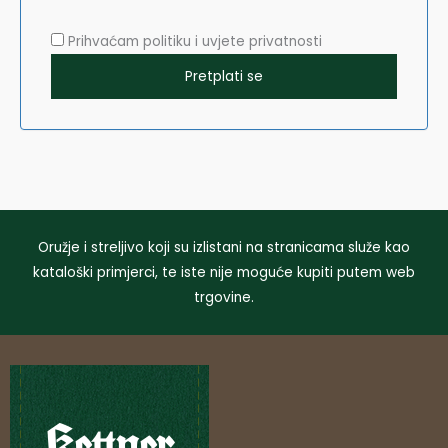
Prihvaćam politiku i uvjete privatnosti
Oružje i streljivo koji su izlistani na stranicama služe kao
kataloški primjerci, te iste nije moguće kupiti putem web
trgovine.