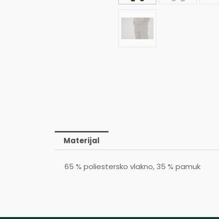
Materijal
65 % poliestersko vlakno, 35 % pamuk