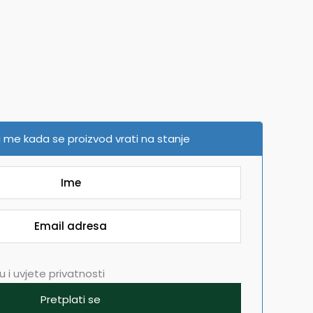
 me kada se proizvod vrati na stanje
 i uvjete privatnosti