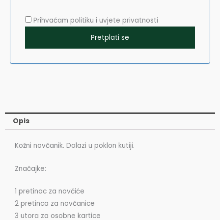
Prihvaćam politiku i uvjete privatnosti
Opis
Kožni novčanik. Dolazi u poklon kutiji.
Značajke:
1 pretinac za novčiće
2 pretinca za novčanice
3 utora za osobne kartice