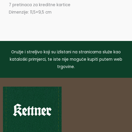
7 pretinaca za kreditne kartice
Dimenzije: 11,5×9,5 cm
Oružje i streljivo koji su izlistani na stranicama služe kao
kataloški primjerci, te iste nije moguće kupiti putem web
trgovine.