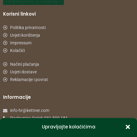
Korisni linkovi
Politika privatnosti
Uvjeti korištenja
Impressum
Kolačići
Načini plaćanja
Uvjeti dostave
Reklamacije i povrat
Informacije
info-hr@kettner.com
Poslovnica Osijek 031 500 181
Poslovnica Zagreb 01 7798 900
Upravljajte kolačićima