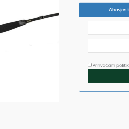
Obavjesti
Prihvaćam politiku