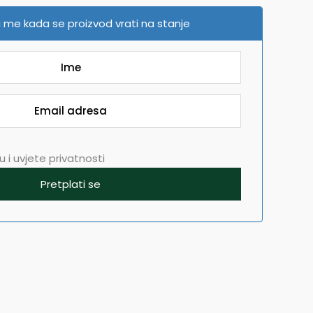
 me kada se proizvod vrati na stanje
 i uvjete privatnosti