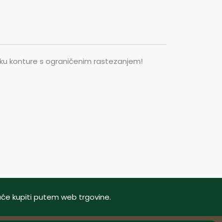
iku konture s ograničenim rastezanjem!
oguće kupiti putem web trgovine.